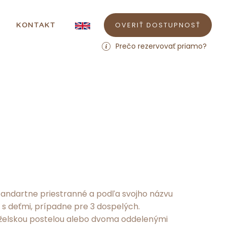
OVERIŤ DOSTUPNOSŤ
KONTAKT
Prečo rezervovať priamo?
štandartne priestranné a podľa svojho názvu
 s deťmi, prípadne pre 3 dospelých.
elskou postelou alebo dvoma oddelenými