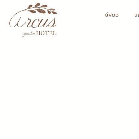
ÚVOD
U