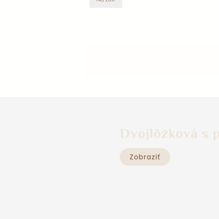
Dvojlôžková s 
Zobraziť