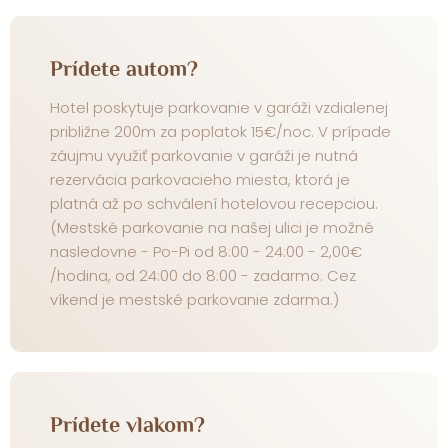
Prídete autom?
Hotel poskytuje parkovanie v garáži vzdialenej
približne 200m za poplatok 15€/noc. V prípade
záujmu využiť parkovanie v garáži je nutná
rezervácia parkovacieho miesta, ktorá je
platná až po schválení hotelovou recepciou.
(Mestské parkovanie na našej ulici je možné
nasledovne - Po-Pi od 8:00 - 24:00 - 2,00€
/hodina, od 24:00 do 8:00 - zadarmo. Cez
víkend je mestské parkovanie zdarma.)
Prídete vlakom?