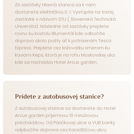
Zo zastávky Hlavná stanica sa k nám
dostanete električkou č. 1. Vystúpite na tretej
zastávke s názvom STU ( Slovenská Technická
Univerzita). Následne od zastávky prejdete
rovno ku kostolu Blumentál kde odbočíte
doprava okolo pošty až k potravinám Tesco
Express. Prejdete cez križovatku smerom ku
kaviarni Keps, ktorá je na rohu Moskovskej ulici
kde sa nachádza Hotel Arcus garden.
Prídete z autobusovej stanice?
Z autobusovej stanice sa dostanete do Hotel
Arcus garden príjemnou 10 minútovou
prechádzkou. Od Páričkovej ulice a VUB banky
odpbočíte doprava cez Karadžičovu ulicu