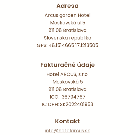
Adresa
Arcus garden Hotel
Moskovská ul.5
811 08 Bratislava
Slovenská republika
GPS: 48.1514665 17.1213505
Fakturačné údaje
Hotel ARCUS, s.r.o.
Moskovská 5
811 08 Bratislava
ICO: 36794767
IC DPH: SK2022401953
Kontakt
info@hotelarcus.sk