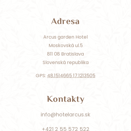
Adresa
Arcus garden Hotel
Moskovská ul.5
811 08 Bratislava
Slovenská republika
GPS:
48.1514665 17.1213505
Kontakty
info@hotelarcus.sk
+421 2 55 572 522